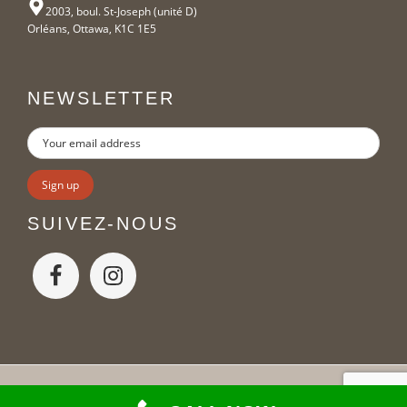
2003, boul. St-Joseph (unité D)
Orléans, Ottawa, K1C 1E5
NEWSLETTER
SUIVEZ-NOUS
Copyright Moveo © 2026