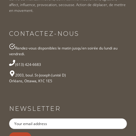
affect, influence, provocation, secousse. Action de déplacer, de mettre
en movement.
CONTACTEZ-NOUS
Rendez-vous disponibles le matin jusqu'en soirée du lundi au
vendredi.
(613) 424-6683
2003, boul. St-Joseph (unité D)
Orléans, Ottawa, K1C 1E5
NEWSLETTER