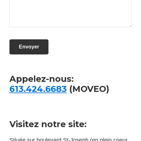
Appelez-nous:
613.424.6683
(MOVEO)
Visitez notre site:
Située sur boulevard St-Joseph (en plein coeur