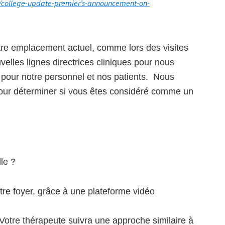
/college-update-premier’s-announcement-on-
otre emplacement actuel, comme lors des visites
lles lignes directrices cliniques pour nous
 pour notre personnel et nos patients. Nous
our déterminer si vous êtes considéré comme un
le ?
otre foyer, grâce à une plateforme vidéo
Votre thérapeute suivra une approche similaire à