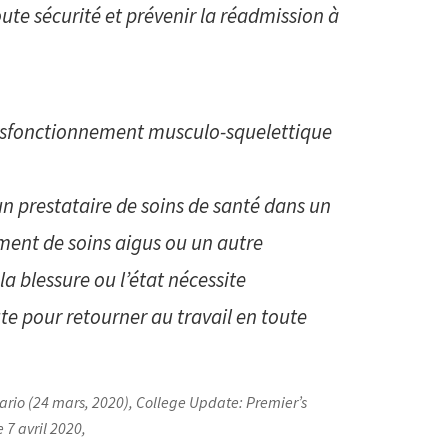
ute sécurité et prévenir la réadmission à
 dysfonctionnement musculo-squelettique
’un prestataire de soins de santé dans un
ement de soins aigus ou un autre
la blessure ou l’état nécessite
te pour retourner au travail en toute
tario (24 mars, 2020),
College Update: Premier’s
 7 avril 2020,