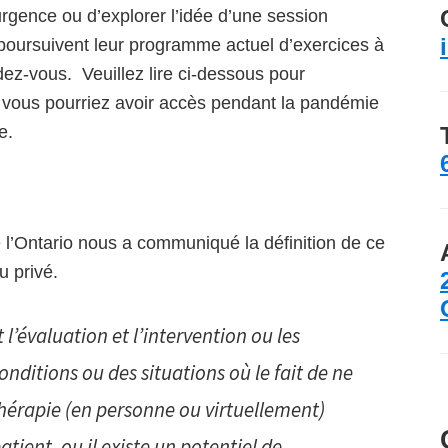
’urgence ou d’explorer l’idée d’une session
ls poursuivent leur programme actuel d’exercices à
ndez-vous. Veuillez lire ci-dessous pour
l vous pourriez avoir accès pendant la pandémie
le.
 l’Ontario nous a communiqué la définition de ce
ieu privé.
’évaluation et l’intervention ou les
nditions ou des situations où le fait de ne
thérapie (en personne ou virtuellement)
tient, ou il existe un potentiel de