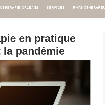
IOTHÉRAPIE ORLÉANS
SERVICES
PHYSIOTHÉRAPE
pie en pratique
t la pandémie