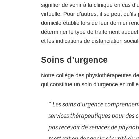
signifier de venir à la clinique en cas d
virtuelle. Pour d’autres, il se peut qu’i
domicile établie lors de leur dernier re
déterminer le type de traitement auque
et les indications de distanciation socia
Soins d’urgence
Notre collège des physiothérapeutes de
qui constitue un soin d’urgence en mil
“ Les soins d’urgence comprennent l
services thérapeutiques pour des co
pas recevoir de services de physio
mettrait en danger la sécurité du pa