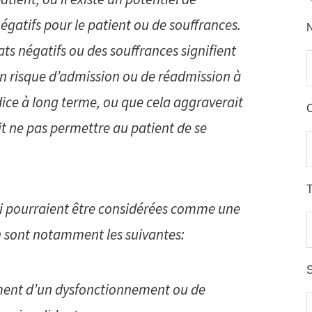
égatifs pour le patient ou de souffrances.
ts négatifs ou des souffrances signifient
un risque d’admission ou de réadmission à
dice à long terme, ou que cela aggraverait
C
t ne pas permettre au patient de se
P
qui pourraient être considérées comme une
n sont notamment les suivantes:
S
ement d’un dysfonctionnement ou de