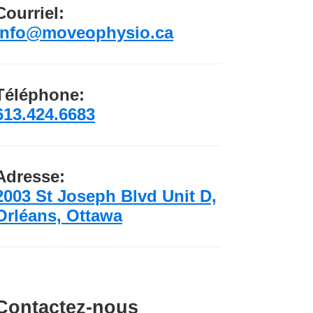
Courriel:
info@moveophysio.ca
Téléphone:
613.424.6683
Adresse:
2003 St Joseph Blvd Unit D,
Orléans, Ottawa
Contactez-nous