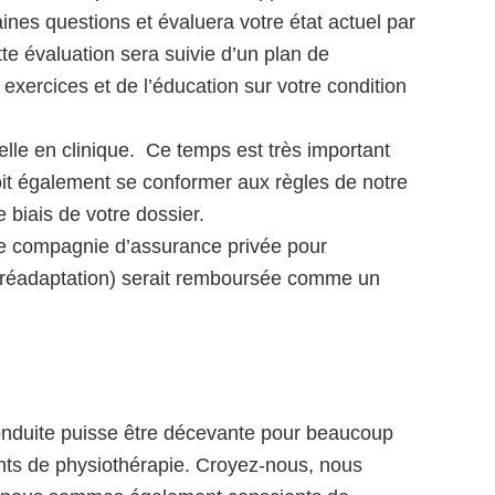
aines questions et évaluera votre état actuel par
te évaluation sera suivie d’un plan de
exercices et de l’éducation sur votre condition
tuelle en clinique. Ce temps est très important
oit également se conformer aux règles de notre
e biais de votre dossier.
e compagnie d’assurance privée pour
lé-réadaptation) serait remboursée comme un
.
nduite puisse être décevante pour beaucoup
nts de physiothérapie. Croyez-nous, nous