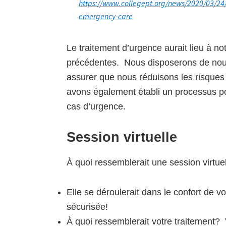
https://www.collegept.org/news/2020/03/24
emergency-care
Le traitement d’urgence aurait lieu à n
précédentes. Nous disposerons de nouve
assurer que nous réduisons les risques
avons également établi un processus p
cas d’urgence.
Session virtuelle
À quoi ressemblerait une session virtuel
Elle se déroulerait dans le confort de v
sécurisée!
À quoi ressemblerait votre traitement? 