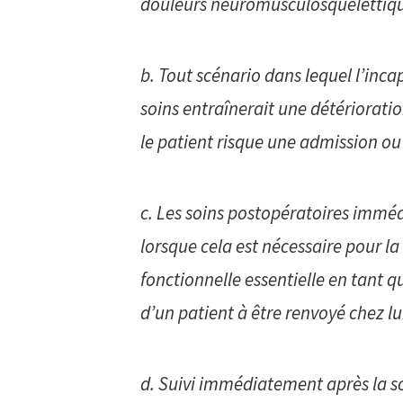
douleurs neuromusculosquelettiqu
b. Tout scénario dans lequel l’incap
soins entraînerait une détérioration
le patient risque une admission ou
c. Les soins postopératoires imméd
lorsque cela est nécessaire pour la
fonctionnelle essentielle en tant qu
d’un patient à être renvoyé chez 
d. Suivi immédiatement après la s