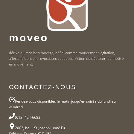
moveo
dérive du mot latin movere, défini comme mouvement, agitation,
affect, influence, provocation, secousse. Action de déplacer, de mettre
en movement.
CONTACTEZ-NOUS
Rendez-vous disponibles le matin jusqu'en soirée du lundi au
vendredi.
(613) 424-6683
2003, boul. St-Joseph (unité D)
Orléans, Ottawa, K1C 1E5