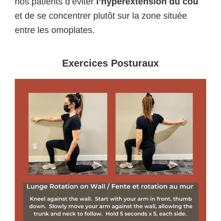
nos patients d’éviter
l’hyperextension du cou
et de se concentrer plutôt sur la zone située
entre les omoplates.
Exercices Posturaux