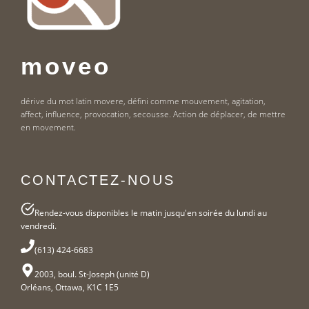
moveo
dérive du mot latin movere, défini comme mouvement, agitation,
affect, influence, provocation, secousse. Action de déplacer, de mettre
en movement.
CONTACTEZ-NOUS
Rendez-vous disponibles le matin jusqu'en soirée du lundi au
vendredi.
(613) 424-6683
2003, boul. St-Joseph (unité D)
Orléans, Ottawa, K1C 1E5