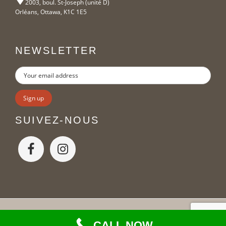
2003, boul. St-Joseph (unité D)
Orléans, Ottawa, K1C 1E5
NEWSLETTER
SUIVEZ-NOUS
Copyright Moveo © 2026
CALL NOW